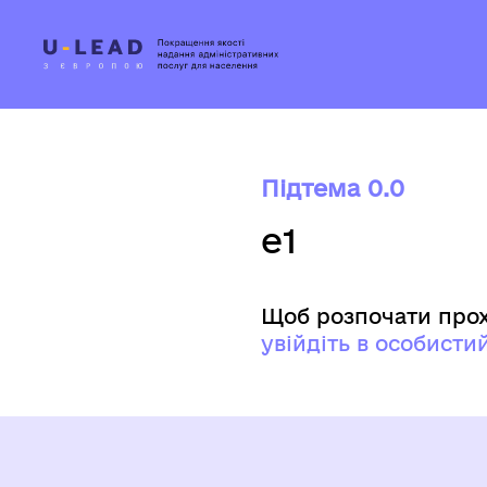
Підтема 0.0
е1
Щоб розпочати прох
увійдіть в особистий