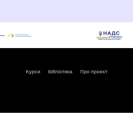
Курси
Бібліотека
Про проєкт