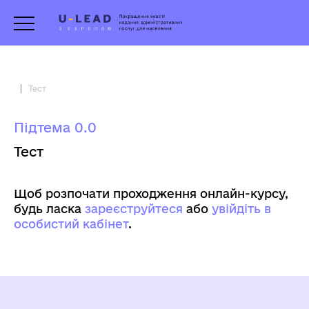
Тест
Підтема 0.0
Тест
Щоб розпочати проходження онлайн-курсу,
будь ласка
зареєструйтеся
aбо
увійдіть в
особистий кабінет
.