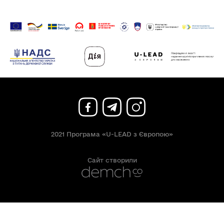
2021 Програма «U-LEAD з Європою»
Сайт створили