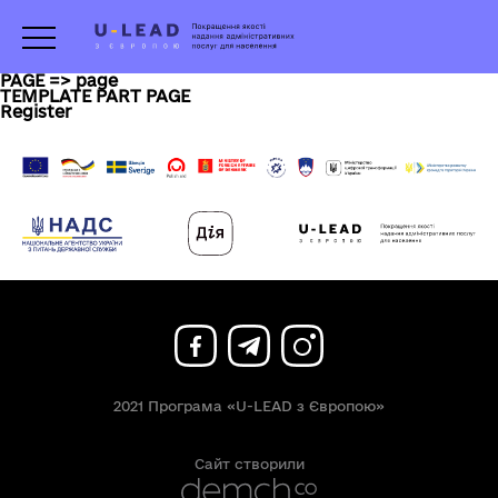
PAGE => page
TEMPLATE PART PAGE
Register
2021 Програма «U-LEAD з Європою»
Сайт створили