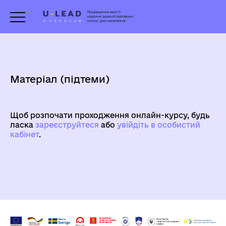
Матеріал (підтеми)
Щоб розпочати проходження онлайн-курсу, будь
ласка
зареєструйтеся
aбо
увійдіть в особистий
кабінет
.