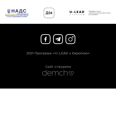
2021 Програма «U-LEAD з Європою»
Сайт створили