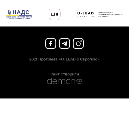
2021 Програма «U-LEAD з Європою»
Сайт створили