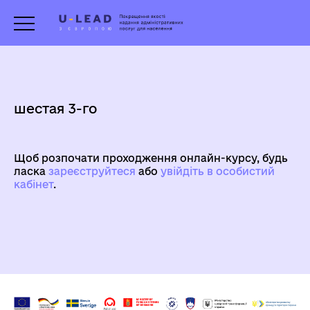
шестая 3-го
Щоб розпочати проходження онлайн-курсу, будь
ласка
зареєструйтеся
aбо
увійдіть в особистий
кабінет
.