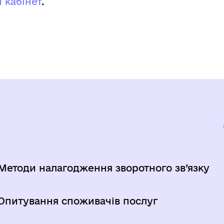
 кабінет
.
Методи налагодження зворотного зв’язку
Опитування споживачів послуг