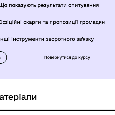
Що показують результати опитування
Офіційні скарги та пропозиції громадян
Інші інструменти зворотного зв'язку
Повернутися до курсу
а
атеріали