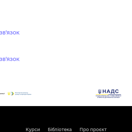
зв'язок
зв'язок
Курси
Бібліотека
Про проєкт