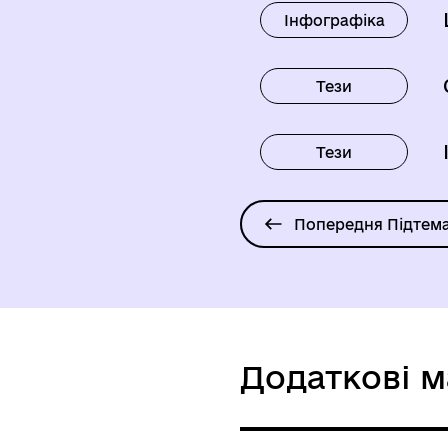
Інфографіка
Тези
Тези
Попередня Підтем
Додаткові м