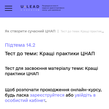
Як створити сучасний ЦНАП
Тест до теми: Кращі практики ЦНАП
Підтема 14.2
Тест до теми: Кращі практики ЦНАП
Тест для засвоєння матеріалу теми: Кращі
практики ЦНАП
Щоб розпочати проходження онлайн-курсу,
будь ласка
зареєструйтеся
aбо
увійдіть в
особистий кабінет
.