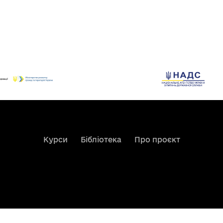
Курси
Бібліотека
Про проєкт