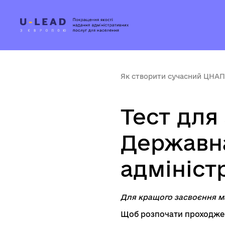
Як створити сучасний ЦНАП
Тест для
Державна
адмініст
Для кращого засвоєння м
Щоб розпочати проходжен