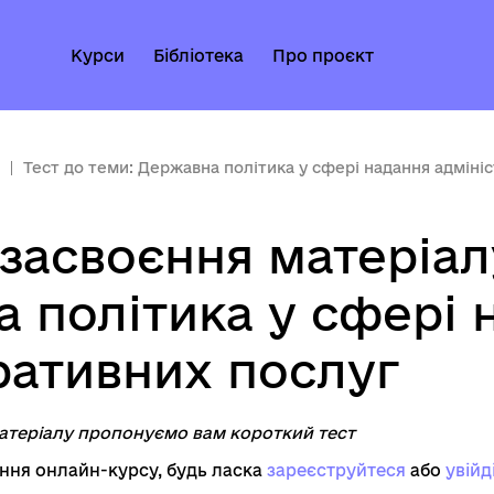
Курси
Бібліотека
Про проєкт
Тест до теми: Державна політика у сфері надання адміні
 засвоєння матеріал
 політика у сфері 
ративних послуг
атеріалу пропонуємо вам короткий тест
ня онлайн-курсу, будь ласка
зареєструйтеся
aбо
увійд