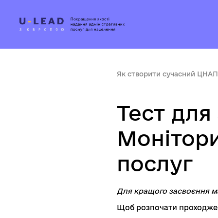
Як створити сучасний ЦНАП
Тест для
Монітори
послуг
Для кращого засвоєння м
Щоб розпочати проходжен