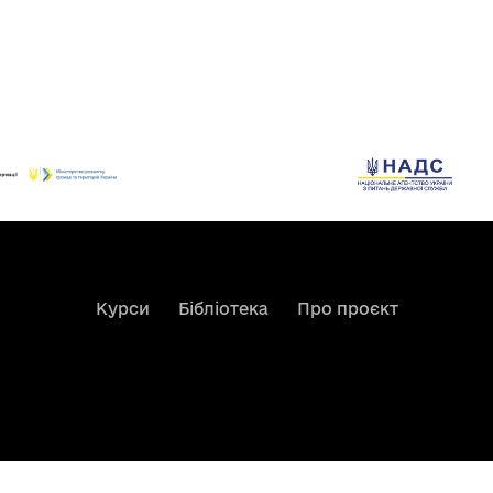
Курси
Бібліотека
Про проєкт