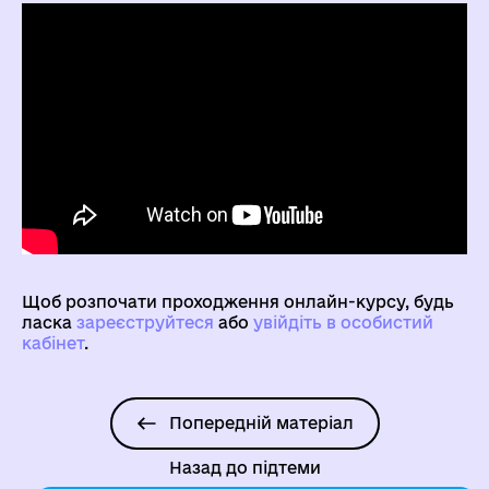
Щоб розпочати проходження онлайн-курсу, будь
ласка
зареєструйтеся
aбо
увійдіть в особистий
кабінет
.
Попередній матеріал
Назад до підтеми