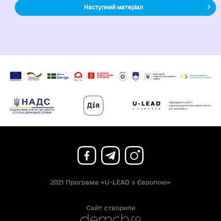
Наступний матеріал
2021 Програма «U-LEAD з Європою»
Сайт створили