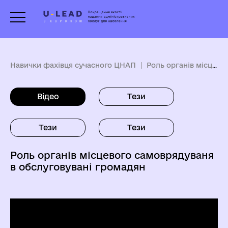
Навички фахівця сучасного ЦНАП
Роль органів місцевого самоврядування в обслуговуванні громадян та бізнесу
Відео
Тези
Тези
Тези
Роль органів місцевого самоврядуваня
в обслуговувані громадян