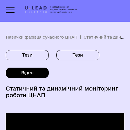
Навички фахівця сучасного ЦНАП
Статичний та динамічний моніторинг діяльності ЦНАП
Тези
Тези
Відео
Статичний та динамічний моніторинг
роботи ЦНАП