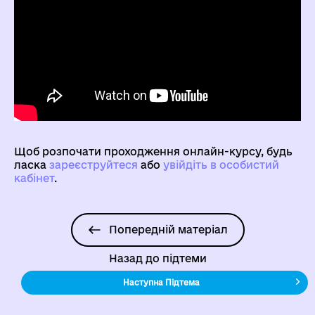
Щоб розпочати проходження онлайн-курсу, будь
ласка
зареєструйтеся
aбо
увійдіть в особистий
кабінет
.
Попередній матеріал
Назад до підтеми
Наступна Підтема