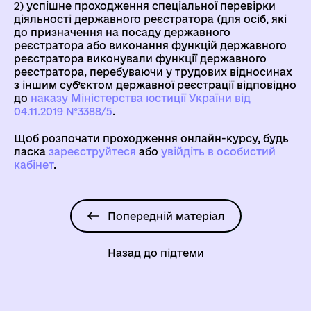
2) успішне проходження спеціальної перевірки
діяльності державного реєстратора (для осіб, які
до призначення на посаду державного
реєстратора або виконання функцій державного
реєстратора виконували функції державного
реєстратора, перебуваючи у трудових відносинах
з іншим суб’єктом державної реєстрації відповідно
до
наказу Міністерства юстиції України від
04.11.2019 №3388/5
.
Щоб розпочати проходження онлайн-курсу, будь
ласка
зареєструйтеся
aбо
увійдіть в особистий
кабінет
.
Попередній матеріал
Назад до підтеми