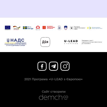
2021 Програма «U-LEAD з Європою»
Сайт створили