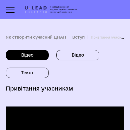
Як створити сучасний ЦНАП
Вступ
Привітання учасникам
Відео
Відео
Текст
Привітання учасникам