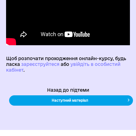
Щоб розпочати проходження онлайн-курсу, будь
ласка
зареєструйтеся
aбо
увійдіть в особистий
кабінет
.
Назад до підтеми
Наступний матеріал