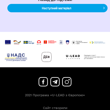
Наступний матеріал
2021 Програма «U-LEAD з Європою»
Сайт створили