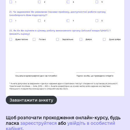
Завантажити анкету
Щоб розпочати проходження онлайн-курсу, будь
ласка
зареєструйтеся
aбо
увійдіть в особистий
кабінет
.