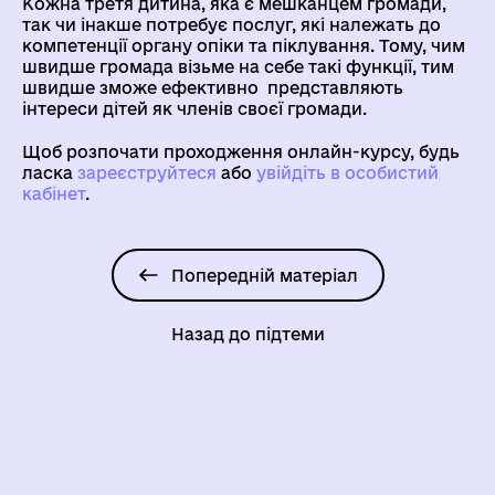
Кожна третя дитина, яка є мешканцем громади,
так чи інакше потребує послуг, які належать до
компетенції органу опіки та піклування. Тому, чим
швидше громада візьме на себе такі функції, тим
швидше зможе ефективно представляють
інтереси дітей як членів своєї громади.
Щоб розпочати проходження онлайн-курсу, будь
ласка
зареєструйтеся
aбо
увійдіть в особистий
кабінет
.
Попередній матеріал
Назад до підтеми