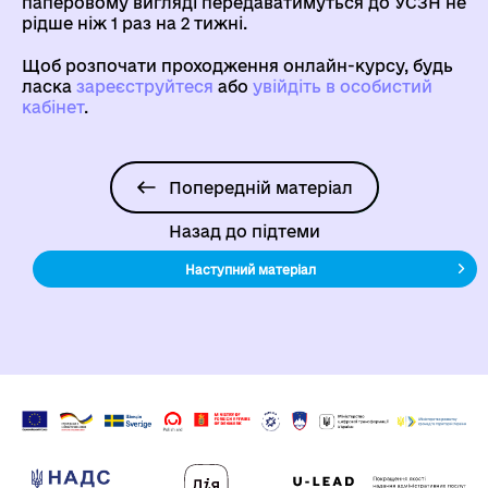
паперовому вигляді передаватимуться до УСЗН не
рідше ніж 1 раз на 2 тижні.
Щоб розпочати проходження онлайн-курсу, будь
ласка
зареєструйтеся
aбо
увійдіть в особистий
кабінет
.
Попередній матеріал
Назад до підтеми
Наступний матеріал